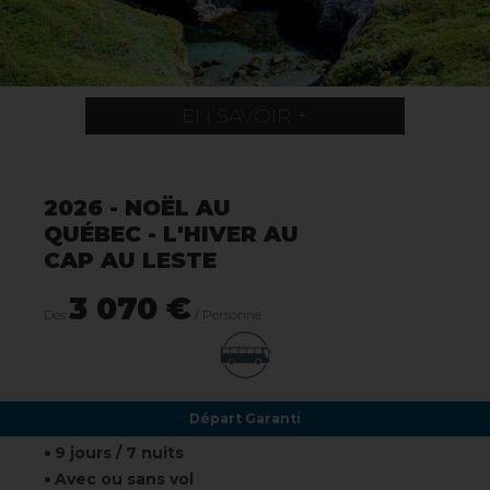
EN SAVOIR +
2026 - NOËL AU
QUÉBEC - L'HIVER AU
CAP AU LESTE
3 070 €
Dès
/ Personne
Départ Garanti
9 jours / 7 nuits
Avec ou sans vol