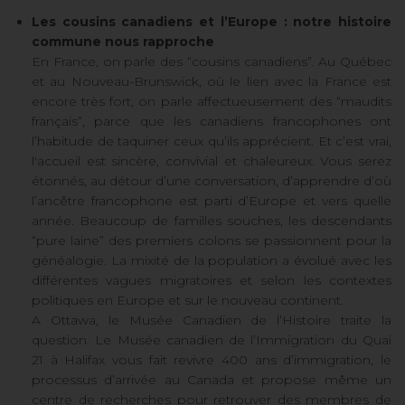
Les cousins canadiens et l’Europe : notre histoire
commune nous rapproche
En France, on parle des “cousins canadiens”. Au Québec
et au Nouveau-Brunswick, où le lien avec la France est
encore très fort, on parle affectueusement des “maudits
français”, parce que les canadiens francophones ont
l’habitude de taquiner ceux qu’ils apprécient. Et c’est vrai,
l'accueil est sincère, convivial et chaleureux. Vous serez
étonnés, au détour d’une conversation, d’apprendre d’où
l’ancêtre francophone est parti d’Europe et vers quelle
année. Beaucoup de familles souches, les descendants
“pure laine” des premiers colons se passionnent pour la
généalogie. La mixité de la population a évolué avec les
différentes vagues migratoires et selon les contextes
politiques en Europe et sur le nouveau continent.
A Ottawa, le Musée Canadien de l’Histoire traite la
question. Le Musée canadien de l’Immigration du Quai
21 à Halifax vous fait revivre 400 ans d’immigration, le
processus d’arrivée au Canada et propose même un
centre de recherches pour retrouver des membres de