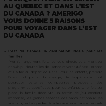
AU QUEBEC ET DANS L’EST
DU CANADA ? AMERIGO
VOUS DONNE 5 RAISONS
POUR VOYAGER DANS L’EST
DU CANADA
L’est du Canada, la destination idéale pour les
familles
Premier argument fort, les vols directs vers Montréal
depuis plusieurs villes de France et vers Québec, Toronto
et Halifax au départ de Paris. Pour les enfants, prendre
l’avion fait partie du voyage, de l’expérience c’est
pourquoi certaines compagnies proposent des
programmes spécifiques pour les enfants. Une fois sur
place, la famille découvre un terrain de jeu extérieur
immense, les grands espaces des parcs nationaux, les
animaux, les baignades dans les rivières et lacs et les ciels