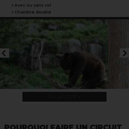
Avec ou sans vol
Chambre double
EN SAVOIR +
POURQUOI FAIRE UN CIRCUIT