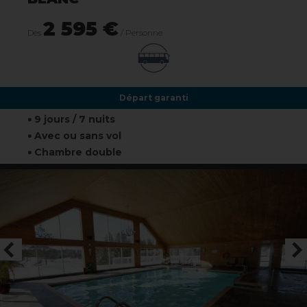
2 595 €
Dès
/ Personne
Départ garanti
9 jours / 7 nuits
Avec ou sans vol
Chambre double