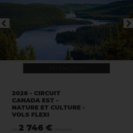
EN SAVOIR +
2026 - CIRCUIT
CANADA EST -
NATURE ET CULTURE -
VOLS FLEXI
2 746 €
Dès
/ Personne