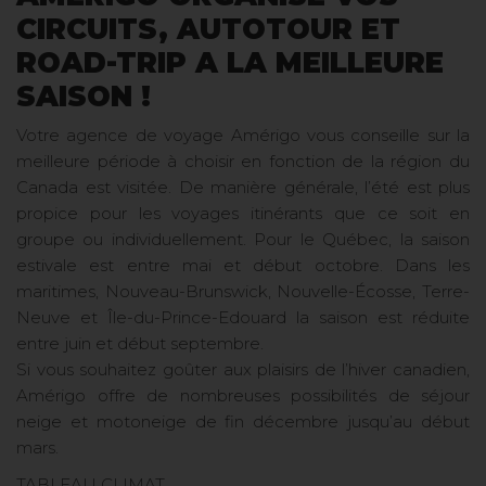
CIRCUITS, AUTOTOUR ET
ROAD-TRIP A LA MEILLEURE
SAISON !
Votre agence de voyage Amérigo vous conseille sur la
meilleure période à choisir en fonction de la région du
Canada est visitée. De manière générale, l’été est plus
propice pour les voyages itinérants que ce soit en
groupe ou individuellement. Pour le Québec, la saison
estivale est entre mai et début octobre. Dans les
maritimes, Nouveau-Brunswick, Nouvelle-Écosse, Terre-
Neuve et Île-du-Prince-Edouard la saison est réduite
entre juin et début septembre.
Si vous souhaitez goûter aux plaisirs de l’hiver canadien,
Amérigo offre de nombreuses possibilités de séjour
neige et motoneige de fin décembre jusqu’au début
mars.
TABLEAU CLIMAT