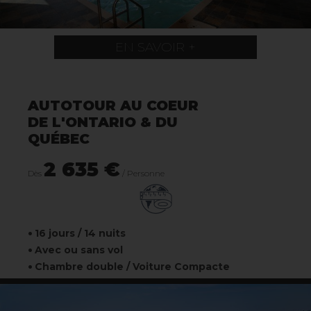
EN SAVOIR +
AUTOTOUR AU COEUR
DE L'ONTARIO & DU
QUÉBEC
2 635 €
Dès
/ Personne
16 jours / 14 nuits
Avec ou sans vol
Chambre double / Voiture Compacte