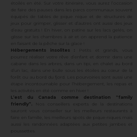
étoilés en été. Sur votre itinéraire, vous aurez l’occasion
de faire des pauses dans les parcs communaux souvent
équipés de tables de pique nique et de structures de
jeux pour grimper, glisser et d’autres ont aussi des jeux
d’eau gratuits ! En hiver, on patine sur les lacs gelés, on
glisse sur les chambres à air et on apprend la patience
en faisant de la pêche sur la glace !
Hébergements insolites :
Petits et grands, vous
pourrez réaliser votre rêve d’enfant et dormir dans une
cabane dans les arbres, dans un tipi, en chalet au bord
d’un lac, dans une bulle sous les étoiles au cœur de la
forêt ou au bord du fjord. Les pourvoiries sont aussi une
étape incontournable pour l’hébergement, les repas et
les activités en été comme en hiver !
L’est du Canada comme destination “family
friendly”.
Nos conseillers experts de la destinations
sauront vous conseiller sur les meilleurs restaurants à
faire en famille, les meilleurs spots de pique-niques mais
aussi les randonnées adaptées aux petites jambes et
poussettes.