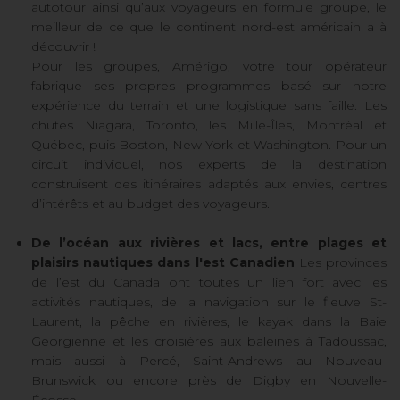
autotour ainsi qu’aux voyageurs en formule groupe, le
meilleur de ce que le continent nord-est américain a à
découvrir !
Pour les groupes, Amérigo, votre tour opérateur
fabrique ses propres programmes basé sur notre
expérience du terrain et une logistique sans faille. Les
chutes Niagara, Toronto, les Mille-Îles, Montréal et
Québec, puis Boston, New York et Washington. Pour un
circuit individuel, nos experts de la destination
construisent des itinéraires adaptés aux envies, centres
d’intérêts et au budget des voyageurs.
De l’océan aux rivières et lacs, entre plages et
plaisirs nautiques dans l'est Canadien
Les provinces
de l’est du Canada ont toutes un lien fort avec les
activités nautiques, de la navigation sur le fleuve St-
Laurent, la pêche en rivières, le kayak dans la Baie
Georgienne et les croisières aux baleines à Tadoussac,
mais aussi à Percé, Saint-Andrews au Nouveau-
Brunswick ou encore près de Digby en Nouvelle-
Écosse.