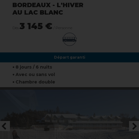
BORDEAUX - L'HIVER
AU LAC BLANC
3 145 €
Dès
/ Personne
Départ garanti
8 jours / 6 nuits
Avec ou sans vol
Chambre double