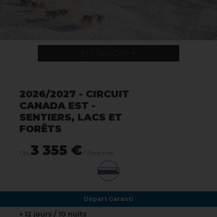
EN SAVOIR +
2026/2027 - CIRCUIT
CANADA EST -
SENTIERS, LACS ET
FORÊTS
3 355 €
Dès
/ Personne
Départ Garanti
12 jours / 10 nuits