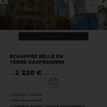
EN SAVOIR +
ECHAPPÉE BELLE EN
TERRE GASPÉSIENNE
2 220 €
Dès
/ Personne
13 jours / 11 nuits
Avec ou sans vol
Chambre double / Voiture Intermédiaire