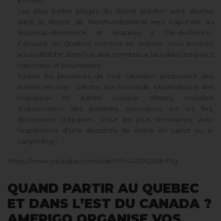
Les plus belles plages du littoral acadien sont situées
dans le détroit de Northumberland vers Cap-Pelé au
Nouveau-Brunswick et Brackley à l'Île-du-Prince-
Édouard. Au Québec comme en Ontario, vous pourrez
vous rafraîchir dans l’un des nombreux lacs dans les parcs
nationaux et pourvoiries.
Toutes les provinces de l’est canadien proposent des
sorties en mer : pêche aux homards, observations des
macareux et autres oiseaux côtiers, croisière
d’observation des baleines, excursions sur les îles,
découverte d’épaves… Pour les plus téméraires, vivez
l’expérience d’une descente de rivière en canot ou le
canyoning !
https://www.youtube.com/watch?v=A3OQStd-F5g
QUAND PARTIR AU QUEBEC
ET DANS L’EST DU CANADA ?
AMERIGO ORGANISE VOS