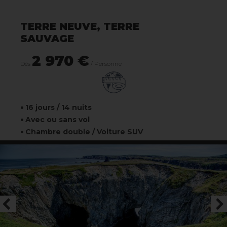
TERRE NEUVE, TERRE
SAUVAGE
2 970 €
Dès
/ Personne
16 jours / 14 nuits
Avec ou sans vol
Chambre double / Voiture SUV