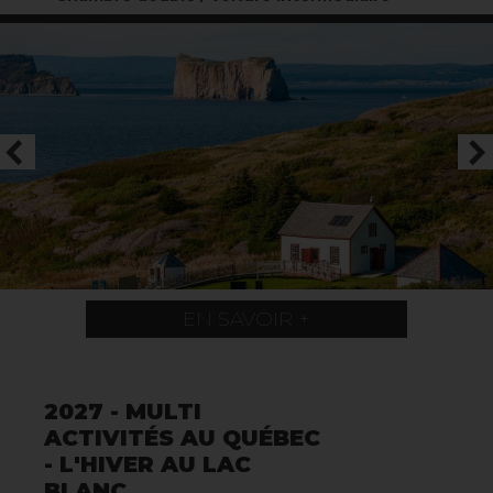
EN SAVOIR +
2027 - MULTI
ACTIVITÉS AU QUÉBEC
- L'HIVER AU LAC
BLANC