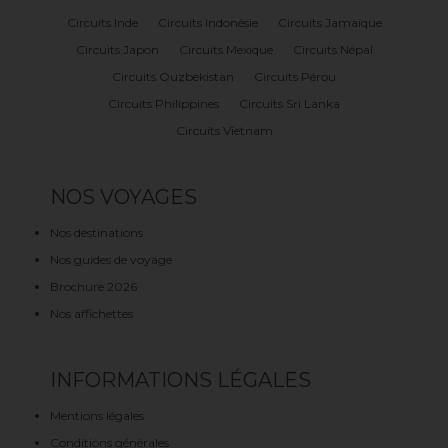
Circuits Inde
Circuits Indonésie
Circuits Jamaïque
Circuits Japon
Circuits Mexique
Circuits Népal
Circuits Ouzbekistan
Circuits Pérou
Circuits Philippines
Circuits Sri Lanka
Circuits Vietnam
NOS VOYAGES
Nos destinations
Nos guides de voyage
Brochure 2026
Nos affichettes
INFORMATIONS LÉGALES
Mentions légales
Conditions générales