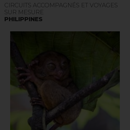
CIRCUITS ACCOMPAGNÉS ET VOYAGES
SUR MESURE
PHILIPPINES