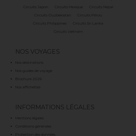
Circuits Japon
Circuits Mexique
Circuits Népal
Circuits Ouzbekistan
Circuits Pérou
Circuits Philippines
Circuits Sri Lanka
Circuits Vietnam
NOS VOYAGES
Nos destinations
Nos guides de voyage
Brochure 2026
Nos affichettes
INFORMATIONS LÉGALES
Mentions légales
Conditions générales
Protection des données