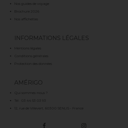
Nos guides de voyage
Brochure 2026
Nos affichettes
INFORMATIONS LÉGALES
Mentions légales
Conditions générales
Protection des données
AMÉRIGO
Qui sommes-nous ?
Tél : 03 44 53 03 93
12, rue de Villevert, 60300 SENLIS - France