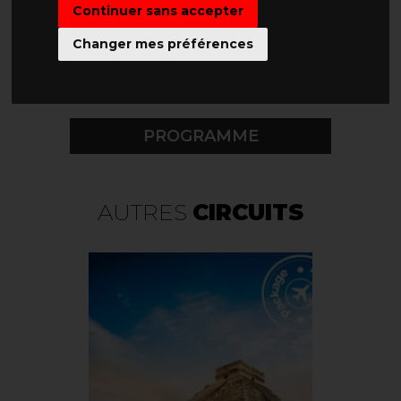
CHOISISSEZ VOTRE
Continuer sans accepter
DATE DE DÉPART
Changer mes préférences
PROGRAMME
AUTRES
CIRCUITS