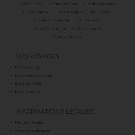
Circuits Inde
Circuits Indonésie
Circuits Jamaïque
Circuits Japon
Circuits Mexique
Circuits Népal
Circuits Ouzbekistan
Circuits Pérou
Circuits Philippines
Circuits Sri Lanka
Circuits Vietnam
NOS VOYAGES
Nos destinations
Nos guides de voyage
Brochure 2026
Nos affichettes
INFORMATIONS LÉGALES
Mentions légales
Conditions générales