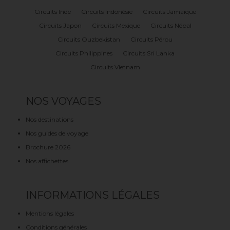
Circuits Inde
Circuits Indonésie
Circuits Jamaïque
Circuits Japon
Circuits Mexique
Circuits Népal
Circuits Ouzbekistan
Circuits Pérou
Circuits Philippines
Circuits Sri Lanka
Circuits Vietnam
NOS VOYAGES
Nos destinations
Nos guides de voyage
Brochure 2026
Nos affichettes
INFORMATIONS LÉGALES
Mentions légales
Conditions générales