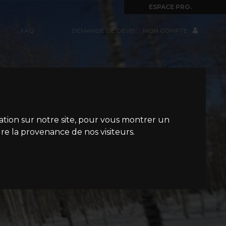
ESPACE PRO.
FAQ
DEMANDE DE DEVIS
MON COMPTE
gation sur notre site, pour vous montrer un
re la provenance de nos visiteurs.