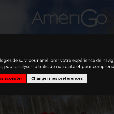
E VOYAGE
ologies de suivi pour améliorer votre expérience de navi
s, pour analyser le trafic de notre site et pour comprend
ns accepter
Changer mes préférences