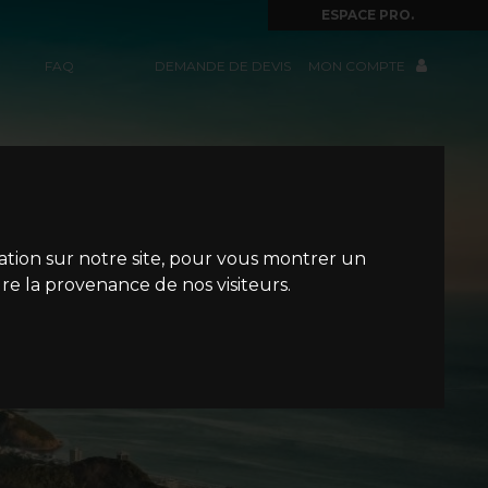
ESPACE PRO.
FAQ
DEMANDE DE DEVIS
MON COMPTE
gation sur notre site, pour vous montrer un
re la provenance de nos visiteurs.