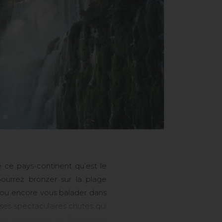
 ce pays-continent qu’est le
pourrez bronzer sur la plage
 ou encore vous balader dans
 ses spectaculaires chutes qui
 Une immersion en Amazonie,