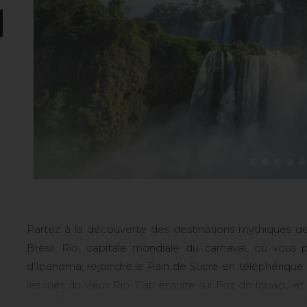
Partez à la découverte des destinations mythiques de
Brésil. Rio, capitale mondiale du carnaval, où vous 
d’Ipanema, rejoindre le Pain de Sucre en téléphérique
les rues du vieux Rio. Cap ensuite sur Foz do Iguaçu et
vous fera basculer dans une parenthèse tropicale.