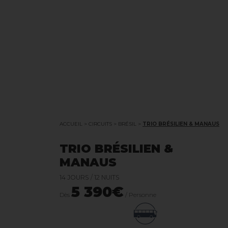
ACCUEIL
>
CIRCUITS
>
BRÉSIL
>
TRIO BRÉSILIEN & MANAUS
TRIO BRÉSILIEN &
MANAUS
14 JOURS / 12 NUITS
5 390€
Dès
/ Personne