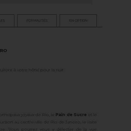
LES
FORMALITÉS
EN OPTION
IRO
uiront à votre hôtel pour la nuit.
principaux joyaux de Rio, le
Pain de Sucre
et le
sion au centre-ville de Rio de Janeiro, la visite
re. Vous pourrez vous y délecter de la vue