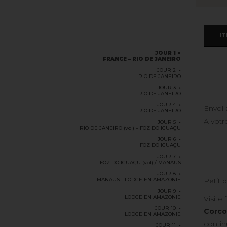
IT
JOUR 1
FRANCE – RIO DE JANEIRO
JOUR 2
RIO DE JANEIRO
JOUR 3
RIO DE JANEIRO
JOUR 4
Envol 
RIO DE JANEIRO
A votr
JOUR 5
RIO DE JANEIRO (vol) – FOZ DO IGUAÇU
JOUR 6
FOZ DO IGUAÇU
JOUR 7
FOZ DO IGUAÇU (vol) / MANAUS
JOUR 8
MANAUS - LODGE EN AMAZONIE
Petit d
JOUR 9
LODGE EN AMAZONIE
Visite
JOUR 10
Corc
LODGE EN AMAZONIE
conti
JOUR 11