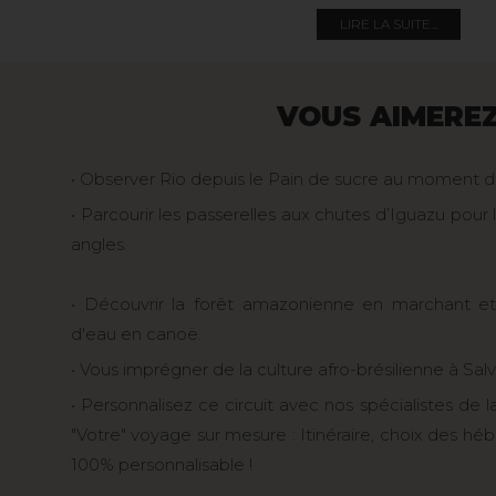
dans la région de Manaus, vous initiera aux beautés de 
LIRE LA SUITE...
forêt tropicale. Puis, cerise sur le gâteau, Salvador de 
l’architecture baroque et son exubérante vie nocturne
VOUS AIMERE
doigt la culture afro-brésilienne.
• Observer Rio depuis le Pain de sucre au moment du
• Parcourir les passerelles aux chutes d’Iguazu pour 
angles.
• Découvrir la forêt amazonienne en marchant et
d'eau en canoë.
• Vous imprégner de la culture afro-brésilienne à Sal
• Personnalisez ce circuit avec nos spécialistes de l
"Votre" voyage sur mesure : Itinéraire, choix des h
100% personnalisable !