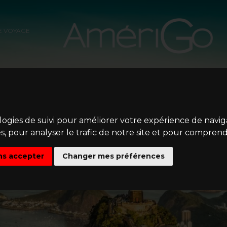
E VOYAGE
ologies de suivi pour améliorer votre expérience de navi
s, pour analyser le trafic de notre site et pour comprend
ns accepter
Changer mes préférences