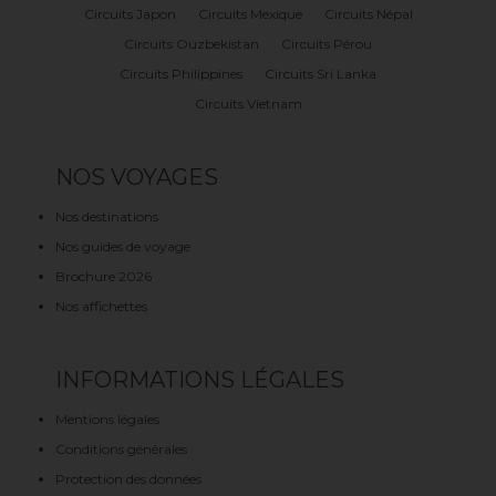
Circuits Japon
Circuits Mexique
Circuits Népal
Circuits Ouzbekistan
Circuits Pérou
Circuits Philippines
Circuits Sri Lanka
Circuits Vietnam
NOS VOYAGES
Nos destinations
Nos guides de voyage
Brochure 2026
Nos affichettes
INFORMATIONS LÉGALES
Mentions légales
Conditions générales
Protection des données