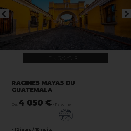
EN SAVOIR +
RACINES MAYAS DU
GUATEMALA
4 050 €
Dès
/ Personne
12 jours / 10 nuits