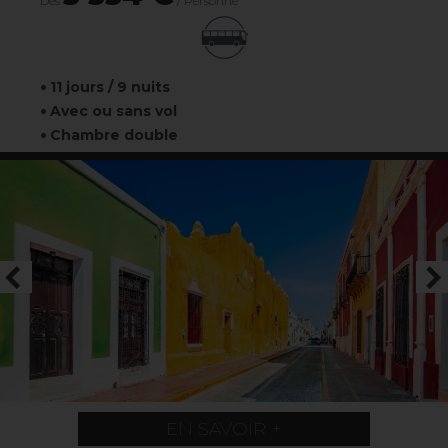
Dès
/ Personne
11 jours / 9 nuits
Avec ou sans vol
Chambre double
EN SAVOIR +