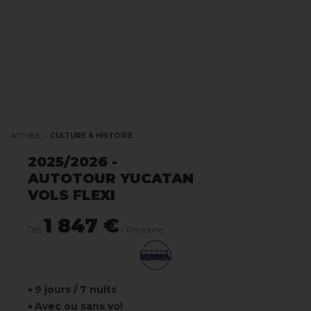
LES THÈMES
CULTURE &
HISTOIRE
ACCUEIL
>
CULTURE & HISTOIRE
2025/2026 -
AUTOTOUR YUCATAN
VOLS FLEXI
1 847 €
Dès
/ Personne
9 jours / 7 nuits
Avec ou sans vol