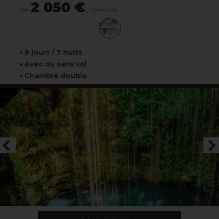
2 050 €
Dès
/ Personne
9 jours / 7 nuits
Avec ou sans vol
Chambre double