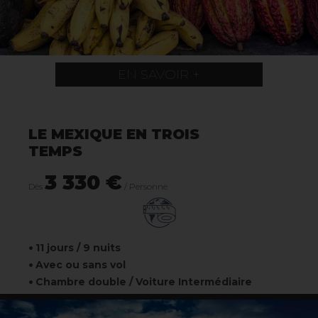
EN SAVOIR +
LE MEXIQUE EN TROIS
TEMPS
3 330 €
Dès
/ Personne
11 jours / 9 nuits
Avec ou sans vol
Chambre double / Voiture Intermédiaire