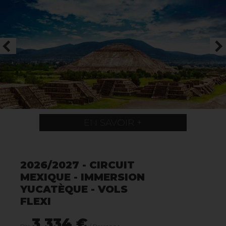
EN SAVOIR +
2026/2027 - CIRCUIT
MEXIQUE - IMMERSION
YUCATÈQUE - VOLS
FLEXI
3 334 €