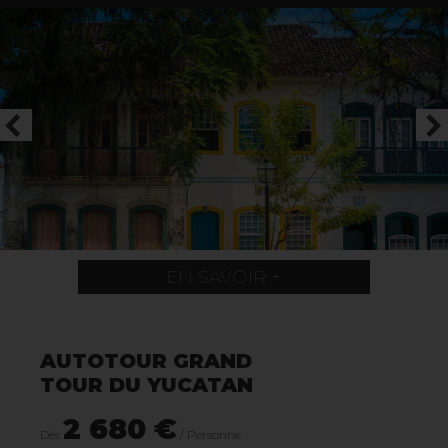
EN SAVOIR +
AUTOTOUR GRAND
TOUR DU YUCATAN
2 680 €
Dès
/ Personne