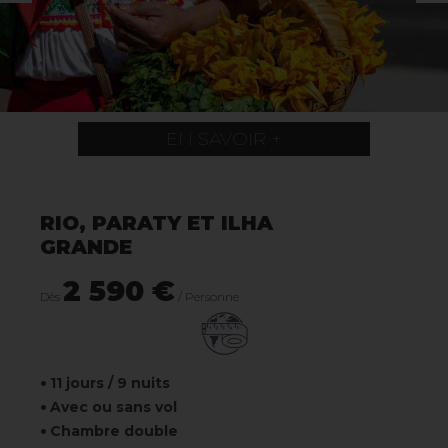
EN SAVOIR +
RIO, PARATY ET ILHA
GRANDE
2 590 €
Dès
/ Personne
11 jours / 9 nuits
Avec ou sans vol
Chambre double