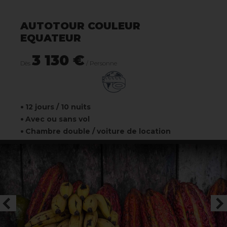
AUTOTOUR COULEUR
EQUATEUR
3 130 €
Dès
/ Personne
12 jours / 10 nuits
Avec ou sans vol
Chambre double / voiture de location