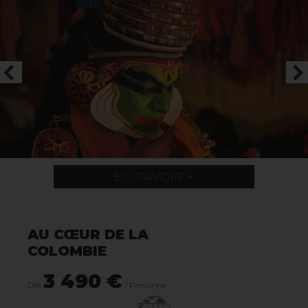
EN SAVOIR +
AU CŒUR DE LA
COLOMBIE
3 490 €
Dès
/ Personne