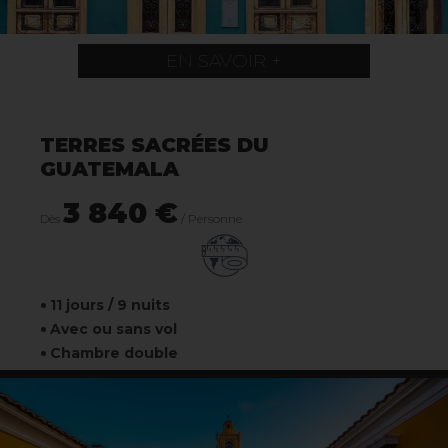
EN SAVOIR +
TERRES SACRÉES DU
GUATEMALA
3 840 €
Dès
/ Personne
11 jours / 9 nuits
Avec ou sans vol
Chambre double