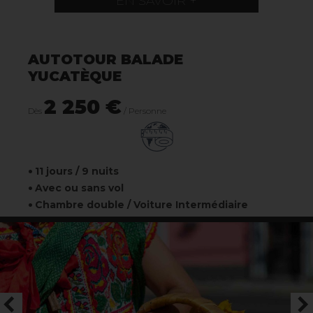
EN SAVOIR +
AUTOTOUR BALADE
YUCATÈQUE
2 250 €
Dès
/ Personne
11 jours / 9 nuits
Avec ou sans vol
Chambre double / Voiture Intermédiaire