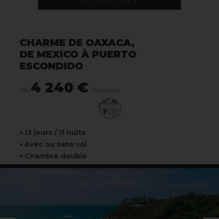
EN SAVOIR +
CHARME DE OAXACA,
DE MEXICO À PUERTO
ESCONDIDO
4 240 €
Dès
/ Personne
13 jours / 11 nuits
Avec ou sans vol
Chambre double