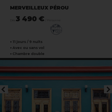
MERVEILLEUX PÉROU
3 490 €
Dès
/ Personne
11 jours / 9 nuits
Avec ou sans vol
Chambre double