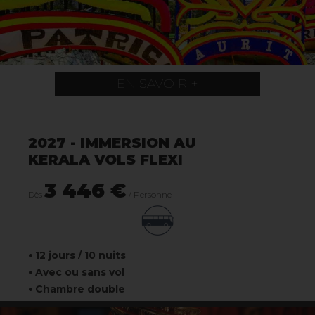
EN SAVOIR +
2027 - IMMERSION AU
KERALA VOLS FLEXI
3 446 €
Dès
/ Personne
12 jours / 10 nuits
Avec ou sans vol
Chambre double