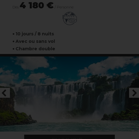
4 180 €
Dès
/ Personne
10 jours / 8 nuits
Avec ou sans vol
Chambre double