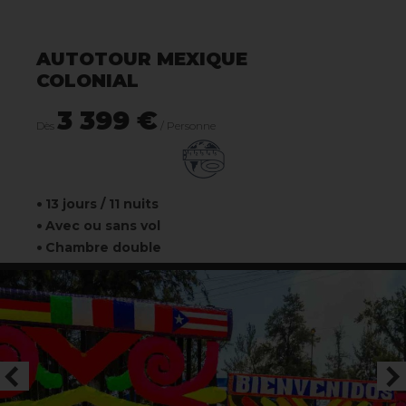
AUTOTOUR MEXIQUE
COLONIAL
3 399 €
Dès
/ Personne
13 jours / 11 nuits
Avec ou sans vol
Chambre double