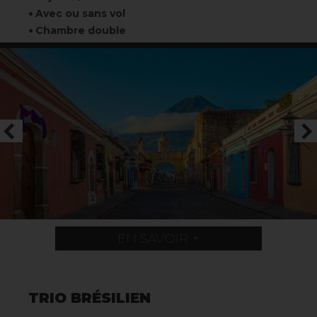
Avec ou sans vol
Chambre double
EN SAVOIR +
TRIO BRÉSILIEN